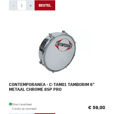
-
+
BESTEL
CONTEMPORANEA - C-TAM01 TAMBORIM 6"
METAAL CHROME 8SP PRO
Direct leverbaar
€ 59,00
3 stuks op voorraad