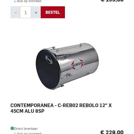
1 stuk op voorraad
-
+
BESTEL
CONTEMPORANEA - C-REB02 REBOLO 12" X
45CM ALU 8SP
Direct leverbaar
€ 229,00
1 stuk op voorraad