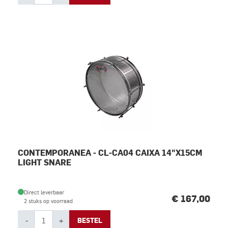
CONTEMPORANEA - CL-CA04 CAIXA 14"X15CM
LIGHT SNARE
Direct leverbaar
€ 167,00
2 stuks op voorraad
-
+
BESTEL