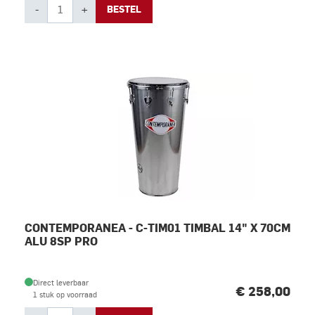
-
+
BESTEL
CONTEMPORANEA - C-TIM01 TIMBAL 14" X 70CM
ALU 8SP PRO
Direct leverbaar
€ 258,00
1 stuk op voorraad