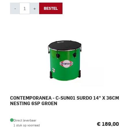
-
+
BESTEL
CONTEMPORANEA - C-SUN01 SURDO 14" X 36CM
NESTING 6SP GROEN
Direct leverbaar
€ 189,00
1 stuk op voorraad