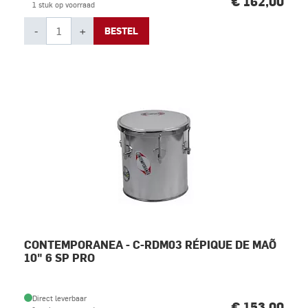
€ 162,00
1 stuk op voorraad
-
+
BESTEL
CONTEMPORANEA - C-RDM03 RÉPIQUE DE MAÕ
10" 6 SP PRO
Direct leverbaar
€ 153,00