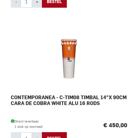
-
+
BESTEL
CONTEMPORANEA - C-TIM08 TIMBAL 14"X 90CM
CARA DE COBRA WHITE ALU 16 RODS
Direct leverbaar
€ 450,00
1 stuk op voorraad