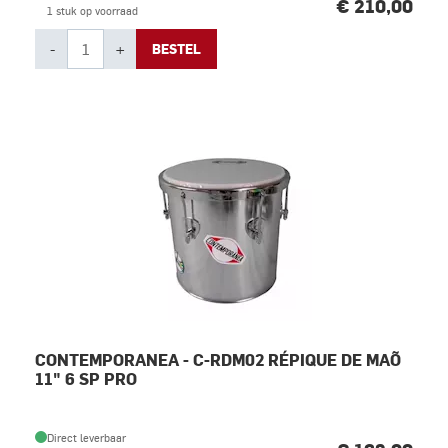
€ 210,00
1 stuk op voorraad
-
+
BESTEL
CONTEMPORANEA - C-RDM02 RÉPIQUE DE MAÕ
11" 6 SP PRO
Direct leverbaar