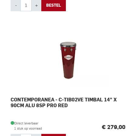
-
+
BESTEL
CONTEMPORANEA - C-TIB02VE TIMBAL 14" X
90CM ALU 8SP PRO RED
Direct leverbaar
€ 279,00
1 stuk op voorraad