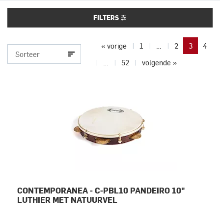
FILTERS
« vorige
1
…
2
3
4
…
52
volgende »
CONTEMPORANEA - C-PBL10 PANDEIRO 10"
LUTHIER MET NATUURVEL