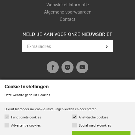
Webwinkel informatie
Algemene voorwaarden
Contact
MELD JE AAN VOOR ONZE NIEUWSBRIEF
Cookie Instellingen
© Terpstra Muziek Drumland 2026. All rights reserved.
Deze website gebruikt Cookies.
U kunt hieronder uw cookie-instellingen kiezen en accepteren:
Functionele cookies
Analytische cookies
Advertentie cookies
Social media-cookies