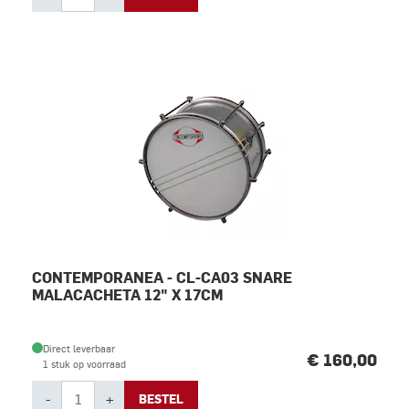
CONTEMPORANEA - CL-CA03 SNARE
MALACACHETA 12" X 17CM
Direct leverbaar
€ 160,00
1 stuk op voorraad
-
+
BESTEL