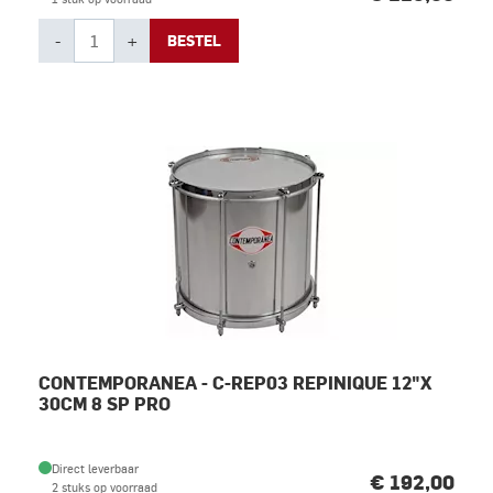
-
+
BESTEL
CONTEMPORANEA - C-REP03 REPINIQUE 12"X
30CM 8 SP PRO
Direct leverbaar
€ 192,00
2 stuks op voorraad