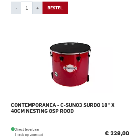
-
+
BESTEL
CONTEMPORANEA - C-SUN03 SURDO 18" X
40CM NESTING 8SP ROOD
Direct leverbaar
€ 229,00
1 stuk op voorraad