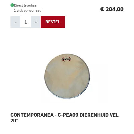
Direct leverbaar
€ 204,00
1 stuk op voorraad
-
+
BESTEL
CONTEMPORANEA - C-PEA09 DIERENHUID VEL
20"