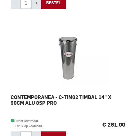
-
+
BESTEL
CONTEMPORANEA - C-TIM02 TIMBAL 14" X
90CM ALU 8SP PRO
Direct leverbaar
€ 281,00
1 stuk op voorraad