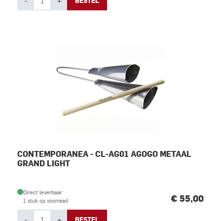
-
+
BESTEL
CONTEMPORANEA - CL-AG01 AGOGO METAAL
GRAND LIGHT
Direct leverbaar
€ 55,00
1 stuk op voorraad
-
+
BESTEL