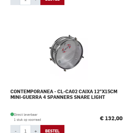
CONTEMPORANEA - CL-CA02 CAIXA 12"X15CM
MINI-GUERRA 4 SPANNERS SNARE LIGHT
Direct leverbaar
€ 132,00
1 stuk op voorraad
-
+
BESTEL