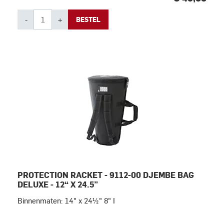
-
+
BESTEL
PROTECTION RACKET - 9112-00 DJEMBE BAG
DELUXE - 12“ X 24.5”
Binnenmaten: 14" x 24½" 8" I