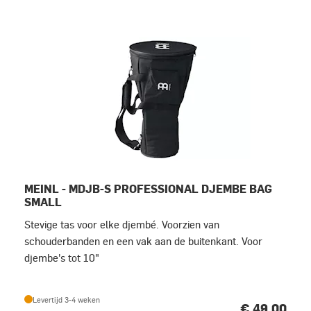
MEINL - MDJB-S PROFESSIONAL DJEMBE BAG
SMALL
Stevige tas voor elke djembé. Voorzien van
schouderbanden en een vak aan de buitenkant. Voor
djembe's tot 10"
Levertijd 3-4 weken
€ 49,00