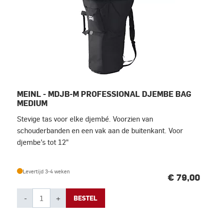
MEINL - MDJB-M PROFESSIONAL DJEMBE BAG
MEDIUM
Stevige tas voor elke djembé. Voorzien van
schouderbanden en een vak aan de buitenkant. Voor
djembe's tot 12"
Levertijd 3-4 weken
€ 79,00
-
+
BESTEL