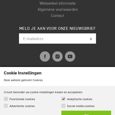
Webwinkel informatie
Algemene voorwaarden
Contact
MELD JE AAN VOOR ONZE NIEUWSBRIEF
Cookie Instellingen
© Terpstra Muziek Drumland 2026. All rights reserved.
Deze website gebruikt Cookies.
U kunt hieronder uw cookie-instellingen kiezen en accepteren:
Functionele cookies
Analytische cookies
Advertentie cookies
Social media-cookies