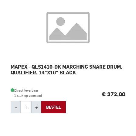
MAPEX - QLS1410-DK MARCHING SNARE DRUM,
QUALIFIER, 14"X10" BLACK
Direct leverbaar
€ 372,00
1 stuk op voorraad
-
+
BESTEL