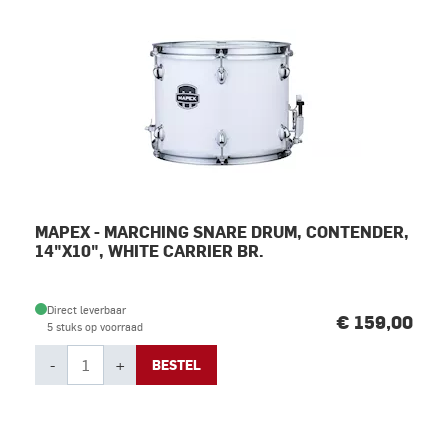
MAPEX - MARCHING SNARE DRUM, CONTENDER,
14"X10", WHITE CARRIER BR.
Direct leverbaar
€ 159,00
5 stuks op voorraad
-
+
BESTEL