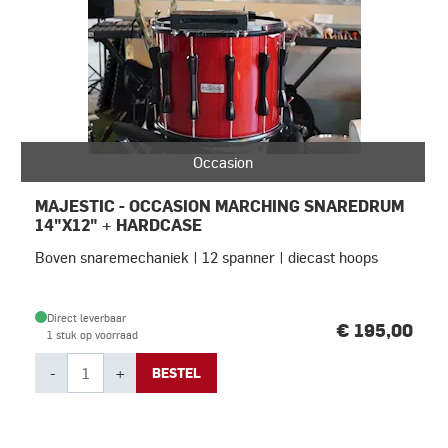
Occasion
MAJESTIC - OCCASION MARCHING SNAREDRUM
14"X12" + HARDCASE
Boven snaremechaniek | 12 spanner | diecast hoops
Direct leverbaar
€ 195,00
1 stuk op voorraad
-
+
BESTEL