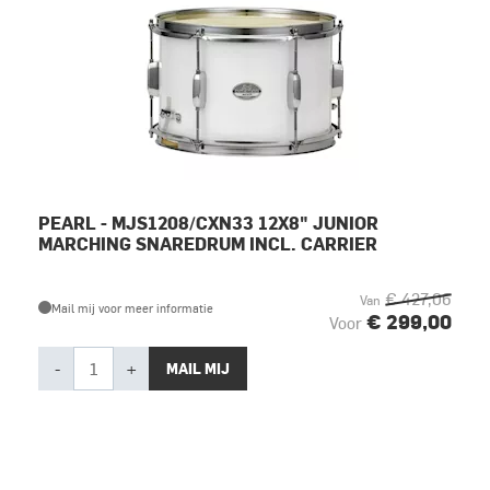
PEARL - MJS1208/CXN33 12X8" JUNIOR
MARCHING SNAREDRUM INCL. CARRIER
€ 427,06
Van
Mail mij voor meer informatie
€ 299,00
Voor
-
+
MAIL MIJ