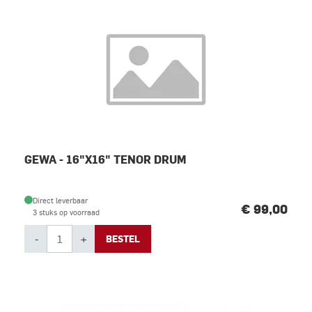
GEWA - 16"X16" TENOR DRUM
Direct leverbaar
€ 99,00
3 stuks op voorraad
-
+
BESTEL