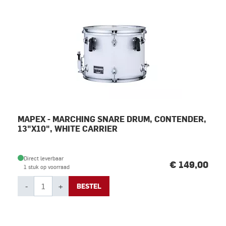
MAPEX - MARCHING SNARE DRUM, CONTENDER,
13"X10", WHITE CARRIER
Direct leverbaar
€ 149,00
1 stuk op voorraad
-
+
BESTEL