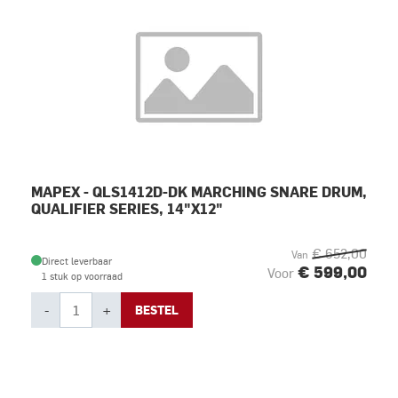
MAPEX - QLS1412D-DK MARCHING SNARE DRUM,
QUALIFIER SERIES, 14"X12"
€ 652,00
Van
Direct leverbaar
€ 599,00
Voor
1 stuk op voorraad
-
+
BESTEL