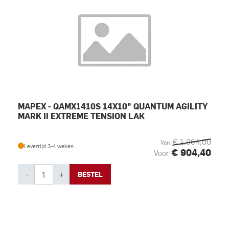
MAPEX - QAMX1410S 14X10" QUANTUM AGILITY
MARK II EXTREME TENSION LAK
€ 1.064,00
Van
Levertijd 3-4 weken
€ 904,40
Voor
-
+
BESTEL