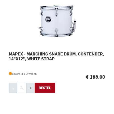
MAPEX - MARCHING SNARE DRUM, CONTENDER,
14"X12", WHITE STRAP
Levertijd 1-2 weken
€ 188,00
-
+
BESTEL