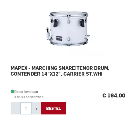
MAPEX - MARCHING SNARE|TENOR DRUM,
CONTENDER 14"X12", CARRIER ST.WHI
Direct leverbaar
€ 164,00
3 stuks op voorraad
-
+
BESTEL