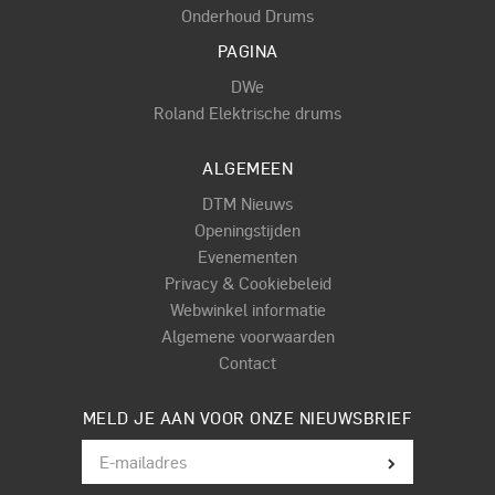
Onderhoud Drums
PAGINA
DWe
Roland Elektrische drums
ALGEMEEN
DTM Nieuws
Openingstijden
Evenementen
Privacy & Cookiebeleid
Webwinkel informatie
Algemene voorwaarden
Contact
MELD JE AAN VOOR ONZE NIEUWSBRIEF