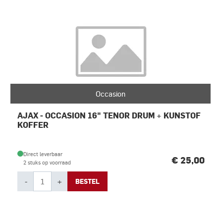
Occasion
AJAX - OCCASION 16" TENOR DRUM + KUNSTOF
KOFFER
Direct leverbaar
€ 25,00
2 stuks op voorraad
-
+
BESTEL