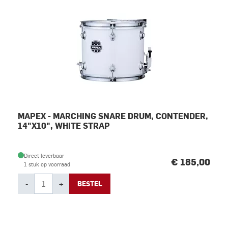
MAPEX - MARCHING SNARE DRUM, CONTENDER,
14"X10", WHITE STRAP
Direct leverbaar
€ 185,00
1 stuk op voorraad
-
+
BESTEL