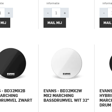
tie
informatie
informa
+
-
+
-
 MIJ
MAIL MIJ
MAIL
 - BD32MX2B
EVANS - BD32MX2W
EVANS
MARCHING
MX2 MARCHING
HYBRI
DRUMVEL ZWART
BASSDRUMVEL WIT 32"
MARC
DRUM 