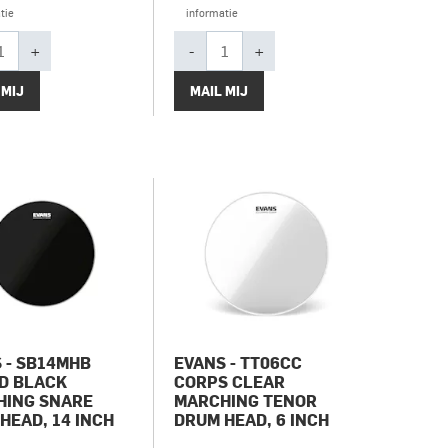
tie
informatie
+
-
+
 MIJ
MAIL MIJ
 - SB14MHB
EVANS - TT06CC
D BLACK
CORPS CLEAR
HING SNARE
MARCHING TENOR
HEAD, 14 INCH
DRUM HEAD, 6 INCH