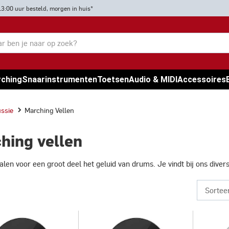
13:00 uur besteld, morgen in huis*
rching
Snaarinstrumenten
Toetsen
Audio & MIDI
Accessoires
ssie
Marching Vellen
hing vellen
alen voor een groot deel het geluid van drums. Je vindt bij ons dive