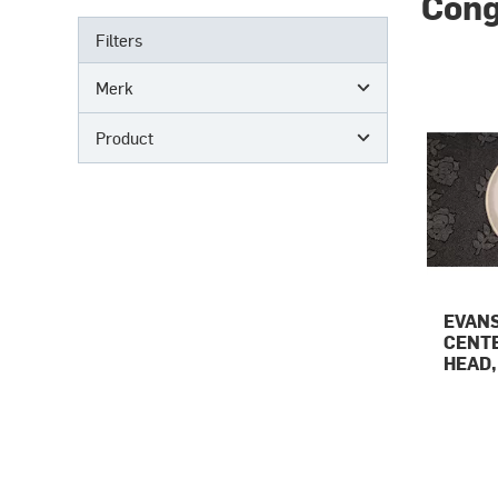
Cong
Filters
Merk
Product
EVANS
CENT
HEAD,