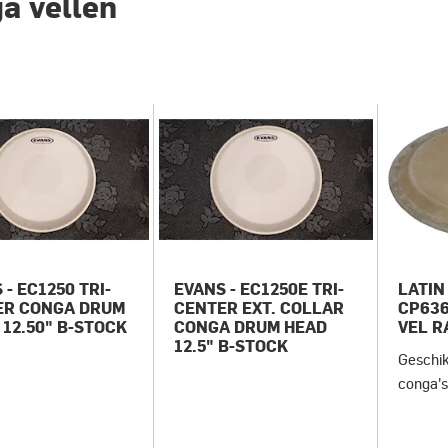
a vellen
 - EC1250 TRI-
EVANS - EC1250E TRI-
LATIN
ER CONGA DRUM
CENTER EXT. COLLAR
CP63
 12.50" B-STOCK
CONGA DRUM HEAD
VEL R
12.5" B-STOCK
Geschi
conga'