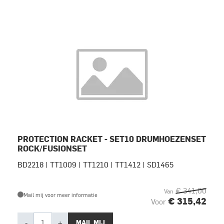
PROTECTION RACKET - SET10 DRUMHOEZENSET
ROCK/FUSIONSET
BD2218 | TT1009 | TT1210 | TT1412 | SD1465
€ 341,00
Van
Mail mij voor meer informatie
€ 315,42
Voor
-
+
MAIL MIJ