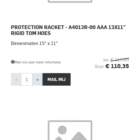
PROTECTION RACKET - A4013R-00 AAA 13X11”
RIGID TOM HOES
Binnenmaten 15" x 11"
€ 117,00
Van
Mail mij voor meer informatie
€ 110,35
Voor
-
+
MAIL MIJ