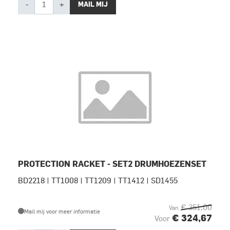
-
+
MAIL MIJ
PROTECTION RACKET - SET2 DRUMHOEZENSET
BD2218 | TT1008 | TT1209 | TT1412 | SD1455
€ 351,00
Van
Mail mij voor meer informatie
€ 324,67
Voor