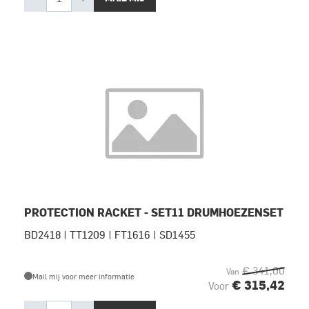
PROTECTION RACKET - SET11 DRUMHOEZENSET
BD2418 | TT1209 | FT1616 | SD1455
€ 341,00
Van
Mail mij voor meer informatie
€ 315,42
Voor