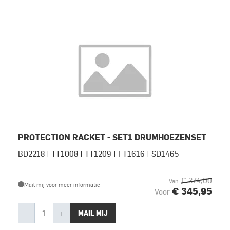
PROTECTION RACKET - SET1 DRUMHOEZENSET
BD2218 | TT1008 | TT1209 | FT1616 | SD1465
€ 374,00
Van
Mail mij voor meer informatie
€ 345,95
Voor
-
+
MAIL MIJ