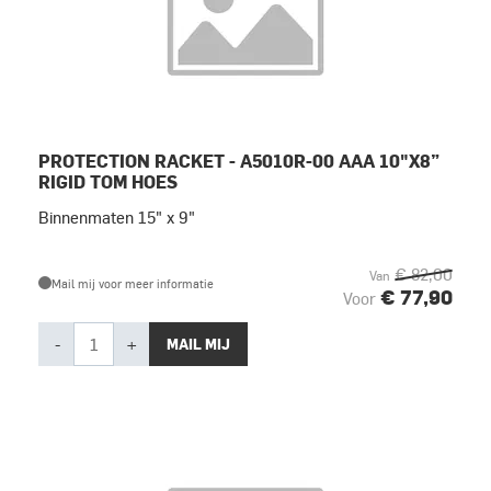
PROTECTION RACKET - A5010R-00 AAA 10"X8”
RIGID TOM HOES
Binnenmaten 15" x 9"
€ 82,00
Van
Mail mij voor meer informatie
€ 77,90
Voor
-
+
MAIL MIJ