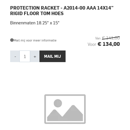
PROTECTION RACKET - A2014-00 AAA 14X14”
RIGID FLOOR TOM HOES
Binnenmaten 18.25" x 15"
€ 141,00
Van
Mail mij voor meer informatie
€ 134,00
Voor
-
+
MAIL MIJ