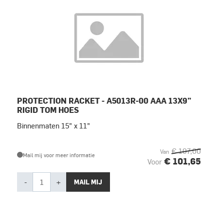
PROTECTION RACKET - A5013R-00 AAA 13X9”
RIGID TOM HOES
Binnenmaten 15" x 11"
€ 107,00
Van
Mail mij voor meer informatie
€ 101,65
Voor
-
+
MAIL MIJ