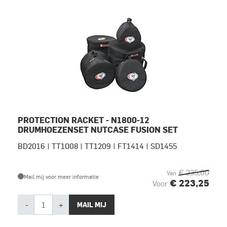
PROTECTION RACKET - N1800-12
DRUMHOEZENSET NUTCASE FUSION SET
BD2016 | TT1008 | TT1209 | FT1414 | SD1455
€ 235,00
Van
Mail mij voor meer informatie
€ 223,25
Voor
-
+
MAIL MIJ