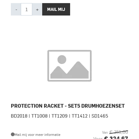
-
+
MAIL MIJ
PROTECTION RACKET - SET5 DRUMHOEZENSET
BD2018 | TT1008 | TT1209 | TT1412 | SD1465
€ 351,00
Van
Mail mij voor meer informatie
€ 324,67
Voor