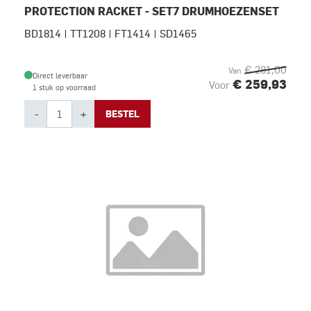
PROTECTION RACKET - SET7 DRUMHOEZENSET
BD1814 | TT1208 | FT1414 | SD1465
€ 281,00
Van
Direct leverbaar
€ 259,93
Voor
1 stuk op voorraad
-
+
BESTEL