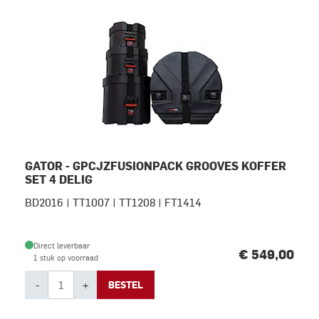
GATOR - GPCJZFUSIONPACK GROOVES KOFFER
SET 4 DELIG
BD2016 | TT1007 | TT1208 | FT1414
Direct leverbaar
€ 549,00
1 stuk op voorraad
-
+
BESTEL