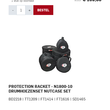
1 stuk op voorraad
-
+
BESTEL
PROTECTION RACKET - N1800-10
DRUMHOEZENSET NUTCASE SET
BD2218 | TT1209 | FT1414 | FT1616 | SD1465