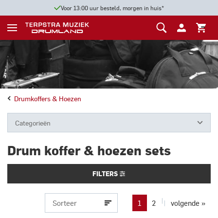
Voor 13:00 uur besteld, morgen in huis*
Drumkoffers & Hoezen
Categorieën
Drum koffer & hoezen sets
FILTERS
1
2
volgende »