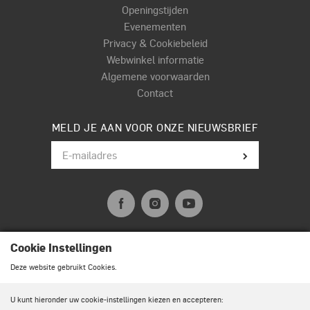
Openingstijden
Evenementen
Privacy & Cookiebeleid
Webwinkel informatie
Algemene voorwaarden
Contact
MELD JE AAN VOOR ONZE NIEUWSBRIEF
Cookie Instellingen
© Terpstra Muziek Drumland 2026. All rights reserved.
Deze website gebruikt Cookies.
U kunt hieronder uw cookie-instellingen kiezen en accepteren: