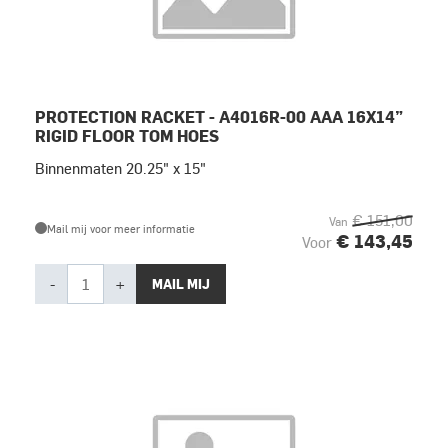
PROTECTION RACKET - A4016R-00 AAA 16X14”
RIGID FLOOR TOM HOES
Binnenmaten 20.25" x 15"
€ 151,00
Van
Mail mij voor meer informatie
€ 143,45
Voor
-
+
MAIL MIJ