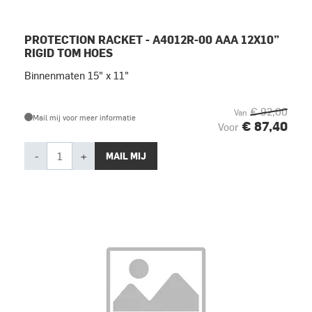
PROTECTION RACKET - A4012R-00 AAA 12X10”
RIGID TOM HOES
Binnenmaten 15" x 11"
€ 92,00
Van
Mail mij voor meer informatie
€ 87,40
Voor
-
+
MAIL MIJ