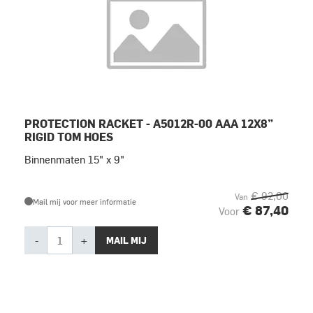
PROTECTION RACKET - A5012R-00 AAA 12X8”
RIGID TOM HOES
Binnenmaten 15" x 9"
€ 92,00
Van
Mail mij voor meer informatie
€ 87,40
Voor
-
+
MAIL MIJ