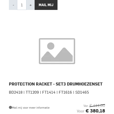
-
+
MAIL MIJ
PROTECTION RACKET - SET3 DRUMHOEZENSET
BD2418 | TT1209 | FT1414 | FT1616 | SD1465
€ 411,00
Van
Mail mij voor meer informatie
€ 380,18
Voor