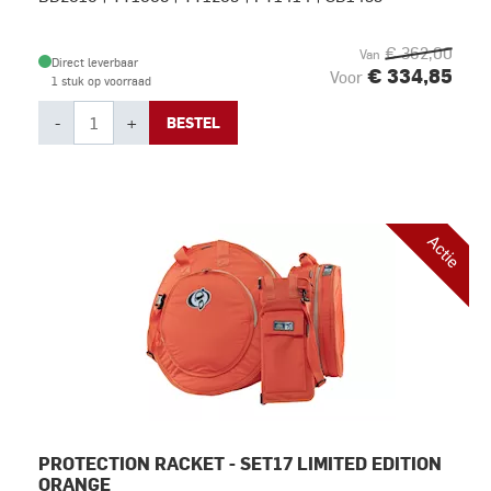
€ 362,00
Van
Direct leverbaar
€ 334,85
Voor
1 stuk op voorraad
-
+
BESTEL
Actie
PROTECTION RACKET - SET17 LIMITED EDITION
ORANGE