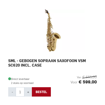
SML - GEBOGEN SOPRAAN SAXOFOON VSM
SC620 INCL. CASE
€ 655,00
Van
Direct leverbaar
€ 599,00
Voor
2 stuks op voorraad
-
+
BESTEL