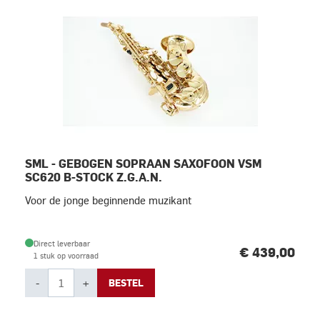
SML - GEBOGEN SOPRAAN SAXOFOON VSM
SC620 B-STOCK Z.G.A.N.
Voor de jonge beginnende muzikant
Direct leverbaar
€ 439,00
1 stuk op voorraad
-
+
BESTEL