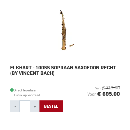
ELKHART - 100SS SOPRAAN SAXOFOON RECHT
(BY VINCENT BACH)
€ 719,00
Van
Direct leverbaar
€ 695,00
Voor
1 stuk op voorraad
-
+
BESTEL