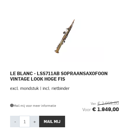
LE BLANC - LSS711AB SOPRAANSAXOFOON
VINTAGE LOOK HOGE FIS
excl. mondstuk | incl. rietbinder
€ 2.059,00
Van
Mail mij voor meer informatie
€ 1.949,00
Voor
-
+
MAIL MIJ