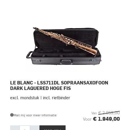
LE BLANC - LSS711DL SOPRAANSAXOFOON
DARK LAQUERED HOGE FIS
excl. mondstuk | incl. rietbinder
€ 2.059,00
Van
Mail mij voor meer informatie
€ 1.949,00
Voor