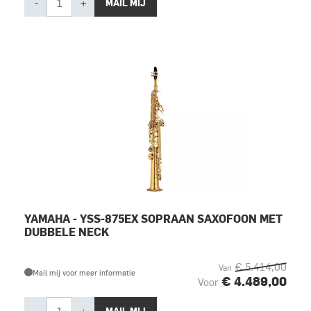
-
+
MAIL MIJ
YAMAHA - YSS-875EX SOPRAAN SAXOFOON MET
DUBBELE NECK
€ 5.414,00
Van
Mail mij voor meer informatie
€ 4.489,00
Voor