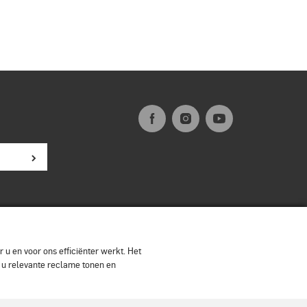
 u en voor ons efficiënter werkt. Het
n u relevante reclame tonen en