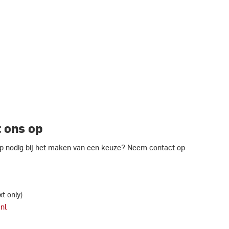
 ons op
ulp nodig bij het maken van een keuze? Neem contact op
xt only)
nl