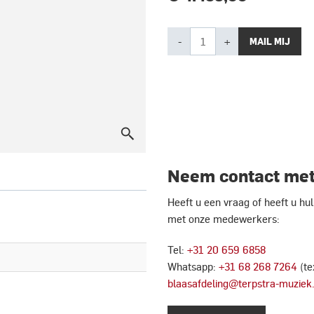
-
+
MAIL MIJ
Neem contact met
Heeft u een vraag of heeft u h
met onze medewerkers:
Tel:
+31 20 659 6858
Whatsapp:
+31 68 268 7264
(te
blaasafdeling@terpstra-muziek.