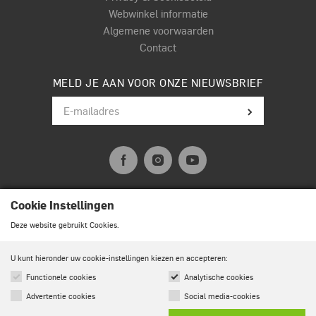
Webwinkel informatie
Algemene voorwaarden
Contact
MELD JE AAN VOOR ONZE NIEUWSBRIEF
Cookie Instellingen
© Terpstra Muziek Drumland 2026. All rights reserved.
Deze website gebruikt Cookies.
U kunt hieronder uw cookie-instellingen kiezen en accepteren:
Functionele cookies
Analytische cookies
Advertentie cookies
Social media-cookies