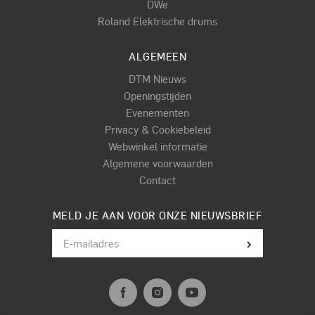
DWe
Roland Elektrische drums
ALGEMEEN
DTM Nieuws
Openingstijden
Evenementen
Privacy & Cookiebeleid
Webwinkel informatie
Algemene voorwaarden
Contact
MELD JE AAN VOOR ONZE NIEUWSBRIEF