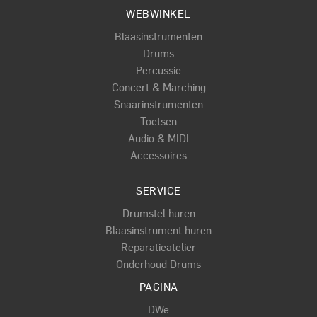
WEBWINKEL
Blaasinstrumenten
Drums
Percussie
Concert & Marching
Snaarinstrumenten
Toetsen
Audio & MIDI
Accessoires
SERVICE
Drumstel huren
Blaasinstrument huren
Reparatieatelier
Onderhoud Drums
PAGINA
DWe