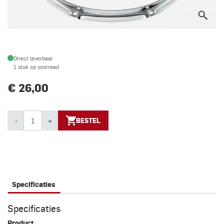
Direct leverbaar
1 stuk op voorraad
€ 26,00
-
+
BESTEL
Specificaties
Specificaties
Product