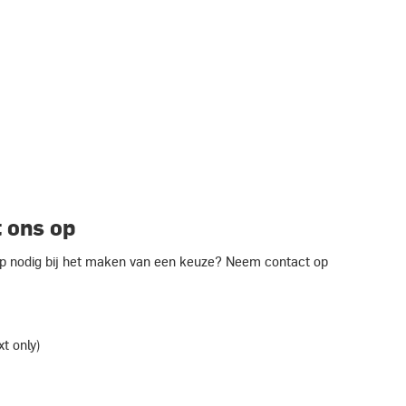
 ons op
ulp nodig bij het maken van een keuze? Neem contact op
xt only)