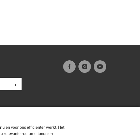
 u en voor ons efficiënter werkt. Het
n u relevante reclame tonen en