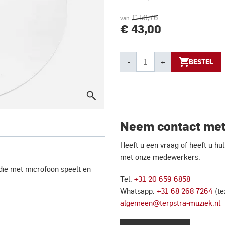
€ 50,76
van
€ 43,00
-
+
BESTEL
Neem contact met
Heeft u een vraag of heeft u h
met onze medewerkers:
 die met microfoon speelt en
Tel:
+31 20 659 6858
Whatsapp:
+31 68 268 7264
(te
algemeen@terpstra-muziek.nl