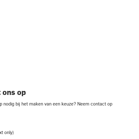
 ons op
ulp nodig bij het maken van een keuze? Neem contact op
xt only)