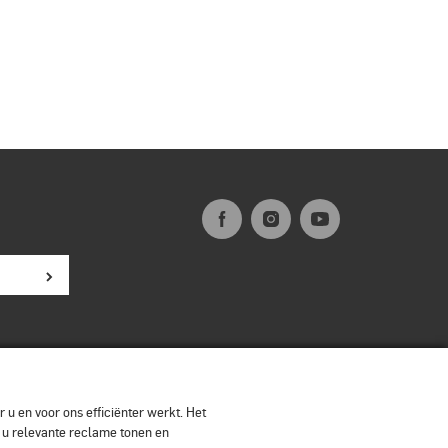
 u en voor ons efficiënter werkt. Het
n u relevante reclame tonen en