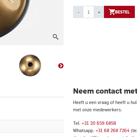
-
+
BESTEL
Neem contact met
Heeft u een vraag of heeft u h
met onze medewerkers:
Tel:
+31 20 659 6858
Whatsapp:
+31 68 268 7264
(te