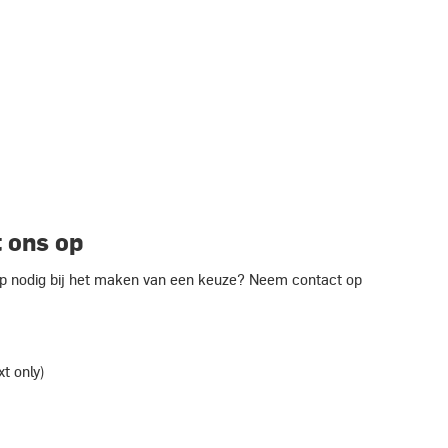
 ons op
ulp nodig bij het maken van een keuze? Neem contact op
xt only)