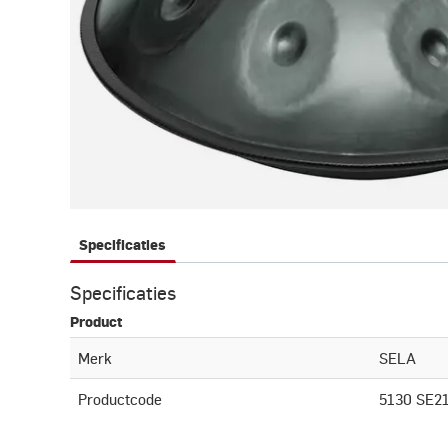
Specificaties
Specificaties
Product
Merk
SELA
Productcode
5130 SE2