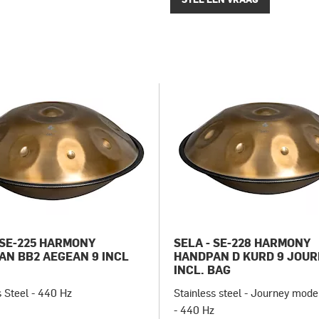
 SE-225 HARMONY
SELA - SE-228 HARMONY
AN BB2 AEGEAN 9 INCL
HANDPAN D KURD 9 JOU
INCL. BAG
s Steel - 440 Hz
Stainless steel - Journey mod
- 440 Hz