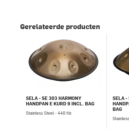
Gerelateerde producten
SELA - SE 303 HARMONY
SELA -
HANDPAN E KURD 9 INCL. BAG
HANDP
BAG
Stainless Steel - 440 Hz
Stainles