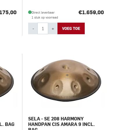
175,00
€1.659,00
Direct leverbaar
1 stuk op voorraad
-
+
VOEG TOE
SELA - SE 208 HARMONY
L. BAG
HANDPAN CIS AMARA 9 INCL.
BAG