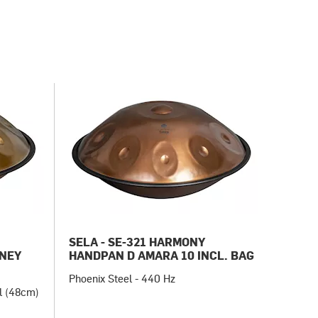
SELA - SE-321 HARMONY
RNEY
HANDPAN D AMARA 10 INCL. BAG
Phoenix Steel - 440 Hz
el (48cm)