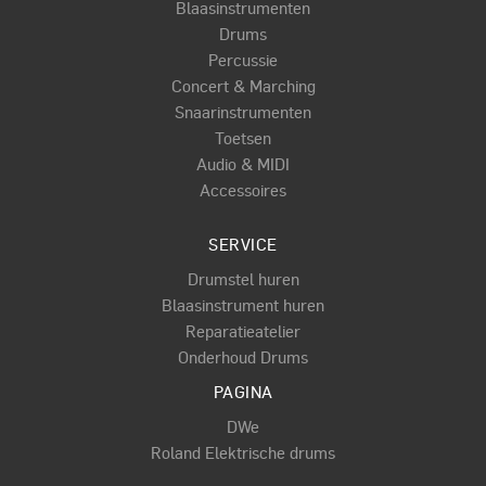
Blaasinstrumenten
Drums
Percussie
Concert & Marching
Snaarinstrumenten
Toetsen
Audio & MIDI
Accessoires
SERVICE
Drumstel huren
Blaasinstrument huren
Reparatieatelier
Onderhoud Drums
PAGINA
DWe
Roland Elektrische drums