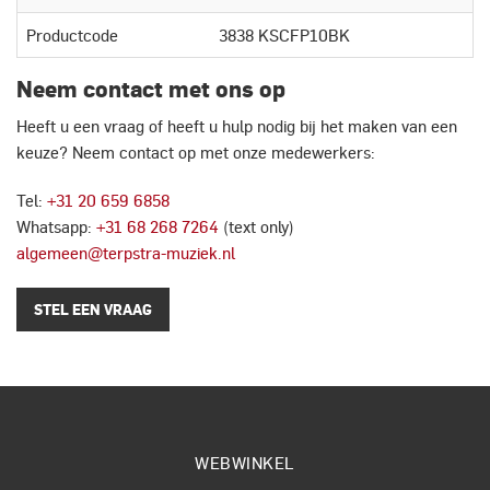
Productcode
3838 KSCFP10BK
Neem contact met ons op
Heeft u een vraag of heeft u hulp nodig bij het maken van een
keuze? Neem contact op met onze medewerkers:
Tel:
+31 20 659 6858
Whatsapp:
+31 68 268 7264
(text only)
algemeen@terpstra-muziek.nl
STEL EEN VRAAG
WEBWINKEL