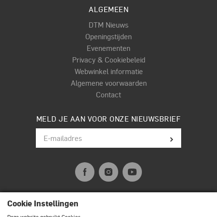
ALGEMEEN
DTM Nieuws
Openingstijden
Evenementen
Privacy & Cookiebeleid
Webwinkel informatie
Algemene voorwaarden
Contact
MELD JE AAN VOOR ONZE NIEUWSBRIEF
Cookie Instellingen
© Terpstra Muziek Drumland 2026. All rights reserved.
Deze website gebruikt Cookies.