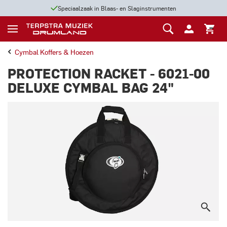
Speciaalzaak in Blaas- en Slaginstrumenten
Cymbal Koffers & Hoezen
PROTECTION RACKET - 6021-00
DELUXE CYMBAL BAG 24"