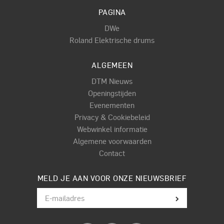
PAGINA
DWe
Roland Elektrische drums
ALGEMEEN
DTM Nieuws
Openingstijden
Evenementen
Privacy & Cookiebeleid
Webwinkel informatie
Algemene voorwaarden
Contact
MELD JE AAN VOOR ONZE NIEUWSBRIEF