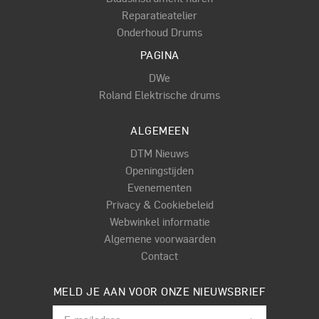
Reparatieatelier
Onderhoud Drums
PAGINA
DWe
Roland Elektrische drums
ALGEMEEN
DTM Nieuws
Openingstijden
Evenementen
Privacy & Cookiebeleid
Webwinkel informatie
Algemene voorwaarden
Contact
MELD JE AAN VOOR ONZE NIEUWSBRIEF