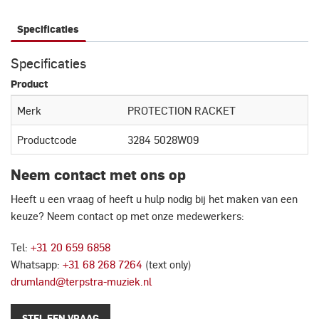
Specificaties
Specificaties
Product
Merk
PROTECTION RACKET
Productcode
3284 5028W09
Neem contact met ons op
Heeft u een vraag of heeft u hulp nodig bij het maken van een
keuze? Neem contact op met onze medewerkers:
Tel:
+31 20 659 6858
Whatsapp:
+31 68 268 7264
(text only)
drumland@terpstra-muziek.nl
STEL EEN VRAAG