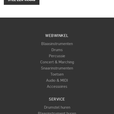
WEBWINKEL
Blaasinstrumenten
Drums
Percussie
Concert & Marching
Snaarinstrumenten
Toetsen
Audio & MIDI
Accessoires
SERVICE
Drumstel huren
Blaasinstrument huren