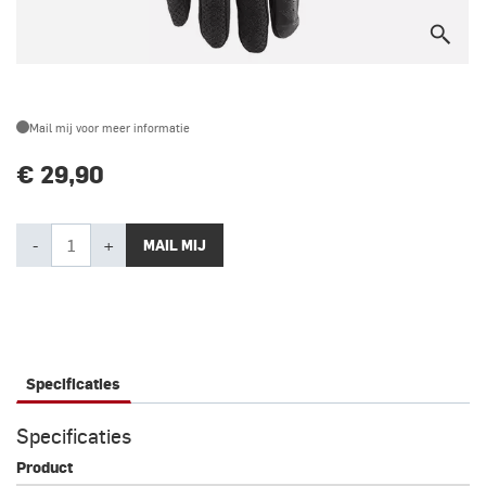
Mail mij voor meer informatie
€ 29,90
-
+
MAIL MIJ
Specificaties
Specificaties
Product