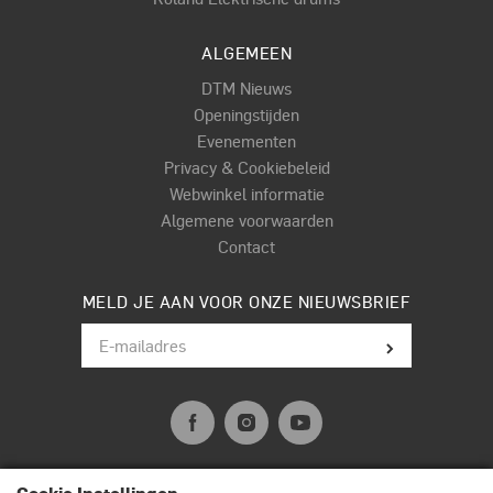
ALGEMEEN
DTM Nieuws
Openingstijden
Evenementen
Privacy & Cookiebeleid
Webwinkel informatie
Algemene voorwaarden
Contact
MELD JE AAN VOOR ONZE NIEUWSBRIEF