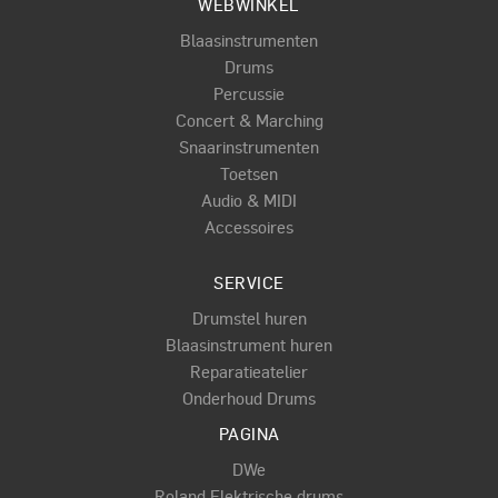
WEBWINKEL
Blaasinstrumenten
Drums
Percussie
Concert & Marching
Snaarinstrumenten
Toetsen
Audio & MIDI
Accessoires
SERVICE
Drumstel huren
Blaasinstrument huren
Reparatieatelier
Onderhoud Drums
PAGINA
DWe
Roland Elektrische drums