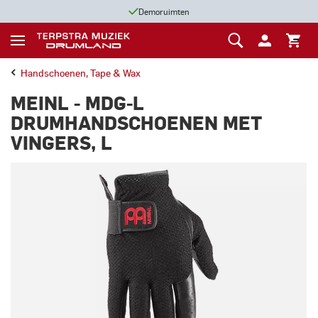
Demoruimten
Handschoenen, Tape & Wax
MEINL - MDG-L
DRUMHANDSCHOENEN MET
VINGERS, L