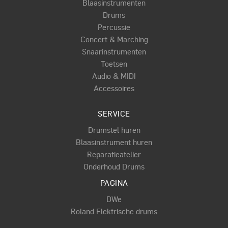
Blaasinstrumenten
Drums
Percussie
Concert & Marching
Snaarinstrumenten
Toetsen
Audio & MIDI
Accessoires
SERVICE
Drumstel huren
Blaasinstrument huren
Reparatieatelier
Onderhoud Drums
PAGINA
DWe
Roland Elektrische drums