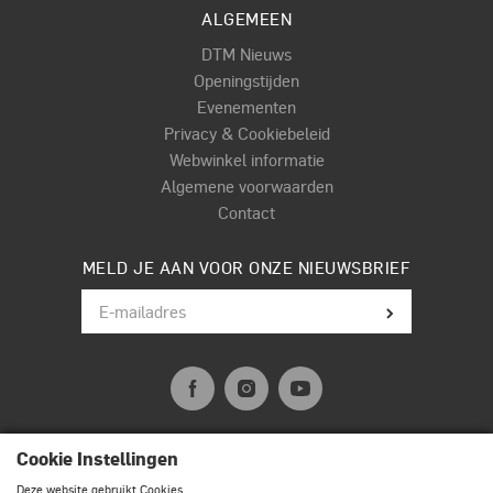
ALGEMEEN
DTM Nieuws
Openingstijden
Evenementen
Privacy & Cookiebeleid
Webwinkel informatie
Algemene voorwaarden
Contact
MELD JE AAN VOOR ONZE NIEUWSBRIEF
Cookie Instellingen
© Terpstra Muziek Drumland 2026. All rights reserved.
Deze website gebruikt Cookies.