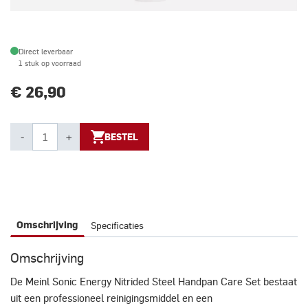
Direct leverbaar
1 stuk op voorraad
€ 26,90
-
+
BESTEL
Specificaties
Omschrijving
Omschrijving
De Meinl Sonic Energy Nitrided Steel Handpan Care Set bestaat
uit een professioneel reinigingsmiddel en een