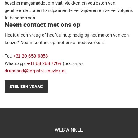
beschermingsmiddel om vuil, vlekken en vetresten van
genitreerde stalen handpannen te verwijderen en ze vervolgens
te beschermen.
Neem contact met ons op
Heeft u een vraag of heeft u hulp nodig bij het maken van een
keuze? Neem contact op met onze medewerkers:
Tel:
+31 20 659 6858
Whatsapp:
+31 68 268 7264
(text only)
drumland@terpstra-muziek.nl
STEL EEN VRAAG
WEBWINKEL