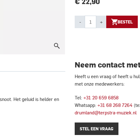
€ 22,90
-
+
BESTEL
Neem contact met
Heeft u een vraag of heeft u h
met onze medewerkers:
Tel:
+31 20 659 6858
oot. Het geluid is helder en
Whatsapp:
+31 68 268 7264
(te
drumland@terpstra-muziek.nl
STEL EEN VRAAG