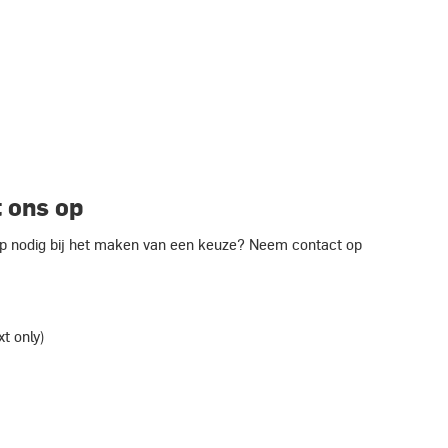
 ons op
ulp nodig bij het maken van een keuze? Neem contact op
xt only)