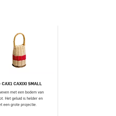
- CAX1 CAXIXI SMALL
even met een bodem van
t. Het geluid is helder en
t een grote projectie.