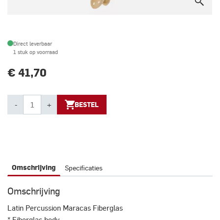
Direct leverbaar
1 stuk op voorraad
€ 41,70
-
+
BESTEL
Specificaties
Omschrijving
Omschrijving
Latin Percussion Maracas Fiberglas
* Fiberglas body