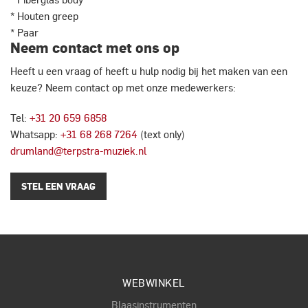
* Houten greep
* Paar
Neem contact met ons op
Heeft u een vraag of heeft u hulp nodig bij het maken van een
keuze? Neem contact op met onze medewerkers:
Tel:
+31 20 659 6858
Whatsapp:
+31 68 268 7264
(text only)
drumland@terpstra-muziek.nl
STEL EEN VRAAG
WEBWINKEL
Blaasinstrumenten