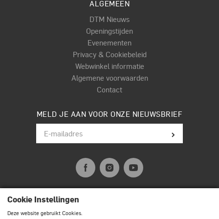
ALGEMEEN
DTM Nieuws
Openingstijden
Evenementen
Privacy & Cookiebeleid
Webwinkel informatie
Algemene voorwaarden
Contact
MELD JE AAN VOOR ONZE NIEUWSBRIEF
Cookie Instellingen
© Terpstra Muziek Drumland 2026. All rights reserved.
Deze website gebruikt Cookies.