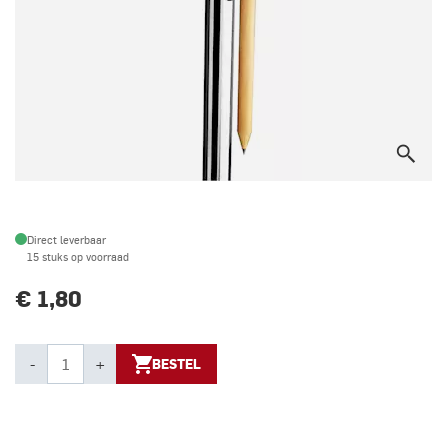
Direct leverbaar
15 stuks op voorraad
€ 1,80
-
+
BESTEL