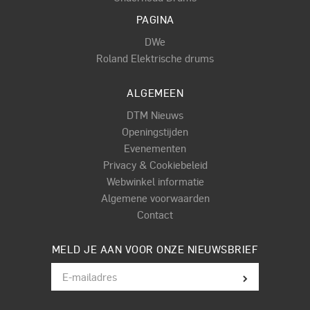
PAGINA
DWe
Roland Elektrische drums
ALGEMEEN
DTM Nieuws
Openingstijden
Evenementen
Privacy & Cookiebeleid
Webwinkel informatie
Algemene voorwaarden
Contact
MELD JE AAN VOOR ONZE NIEUWSBRIEF