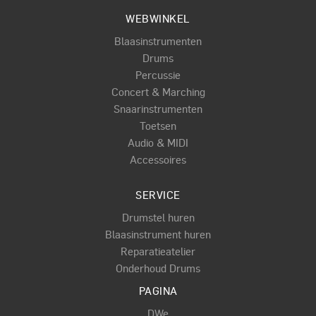
WEBWINKEL
Blaasinstrumenten
Drums
Percussie
Concert & Marching
Snaarinstrumenten
Toetsen
Audio & MIDI
Accessoires
SERVICE
Drumstel huren
Blaasinstrument huren
Reparatieatelier
Onderhoud Drums
PAGINA
DWe