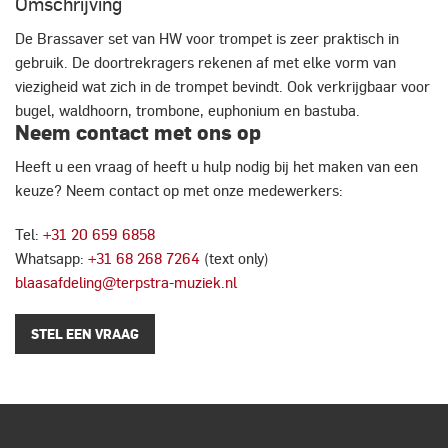
Omschrijving
De Brassaver set van HW voor trompet is zeer praktisch in
gebruik. De doortrekragers rekenen af met elke vorm van
viezigheid wat zich in de trompet bevindt. Ook verkrijgbaar voor
bugel, waldhoorn, trombone, euphonium en bastuba.
Neem contact met ons op
Heeft u een vraag of heeft u hulp nodig bij het maken van een
keuze? Neem contact op met onze medewerkers:
Tel:
+31 20 659 6858
Whatsapp:
+31 68 268 7264
(text only)
blaasafdeling@terpstra-muziek.nl
STEL EEN VRAAG