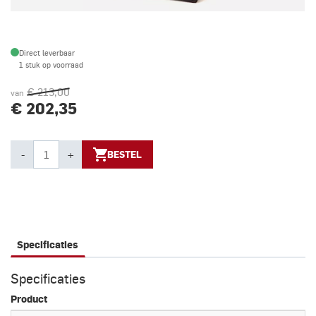
Direct leverbaar
1 stuk op voorraad
€ 213,00
van
€ 202,35
-
+
BESTEL
Specificaties
Specificaties
Product