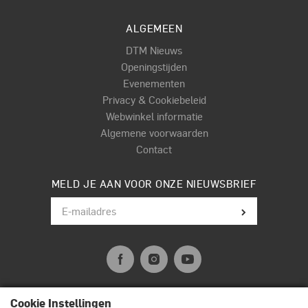
ALGEMEEN
DTM Nieuws
Openingstijden
Evenementen
Privacy & Cookiebeleid
Webwinkel informatie
Algemene voorwaarden
Contact
MELD JE AAN VOOR ONZE NIEUWSBRIEF
Cookie Instellingen
© Terpstra Muziek Drumland 2026. All rights reserved.