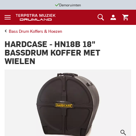
Demoruimten
Bass Drum Koffers & Hoezen
HARDCASE - HN18B 18"
BASSDRUM KOFFER MET
WIELEN