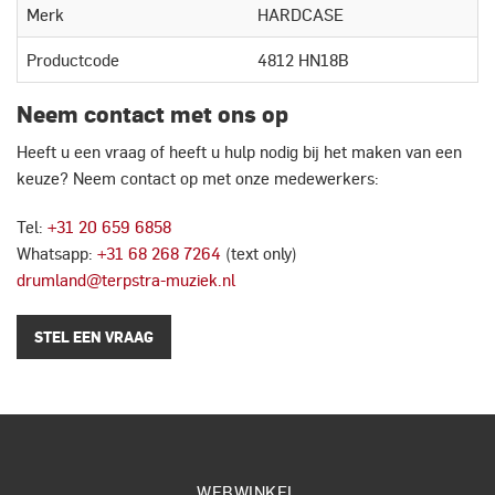
Merk
HARDCASE
Productcode
4812 HN18B
Neem contact met ons op
Heeft u een vraag of heeft u hulp nodig bij het maken van een
keuze? Neem contact op met onze medewerkers:
Tel:
+31 20 659 6858
Whatsapp:
+31 68 268 7264
(text only)
drumland@terpstra-muziek.nl
STEL EEN VRAAG
WEBWINKEL