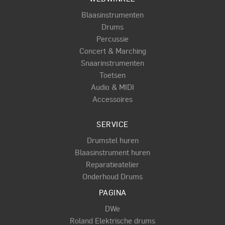
Blaasinstrumenten
Drums
Percussie
Concert & Marching
Snaarinstrumenten
Toetsen
Audio & MIDI
Accessoires
SERVICE
Drumstel huren
Blaasinstrument huren
Reparatieatelier
Onderhoud Drums
PAGINA
DWe
Roland Elektrische drums