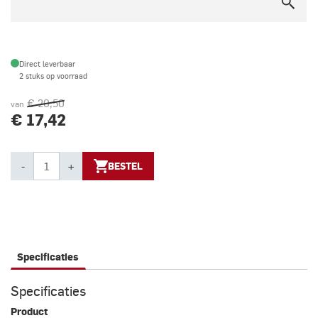
Direct leverbaar
2 stuks op voorraad
€ 20,50
van
€ 17,42
-
+
BESTEL
Specificaties
Specificaties
Product