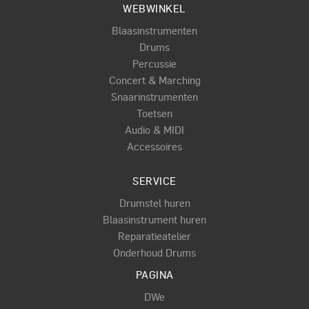
WEBWINKEL
Blaasinstrumenten
Drums
Percussie
Concert & Marching
Snaarinstrumenten
Toetsen
Audio & MIDI
Accessoires
SERVICE
Drumstel huren
Blaasinstrument huren
Reparatieatelier
Onderhoud Drums
PAGINA
DWe