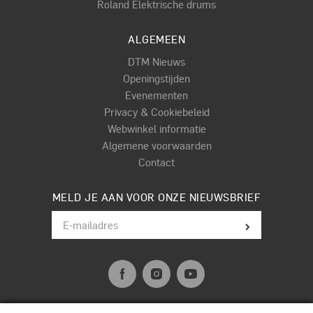
Roland Elektrische drums
ALGEMEEN
DTM Nieuws
Openingstijden
Evenementen
Privacy & Cookiebeleid
Webwinkel informatie
Algemene voorwaarden
Contact
MELD JE AAN VOOR ONZE NIEUWSBRIEF