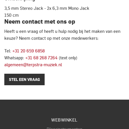
3,5 mm Stereo Jack - 2x 6,3 mm Mono Jack
150 cm
Neem contact met ons op
Heeft u een vraag of heeft u hulp nodig bij het maken van een
keuze? Neem contact op met onze medewerkers:
Tel:
+31 20 659 6858
Whatsapp:
+31 68 268 7264
(text only)
algemeen@terpstra-muziek.nl
STEL EEN VRAAG
WEBWINKEL