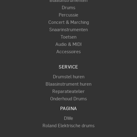
Blaasinstrumenten
Drums
Percussie
Concert & Marching
Snaarinstrumenten
Toetsen
Audio & MIDI
Accessoires
SERVICE
Drumstel huren
Blaasinstrument huren
Reparatieatelier
Onderhoud Drums
PAGINA
DWe
Roland Elektrische drums