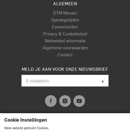
ALGEMEEN
DTM Nieuws
Openingstijden
Evenementen
Privacy & Cookiebeleid
Webwinkel informatie
Algemene voorwaarden
Contact
MELD JE AAN VOOR ONZE NIEUWSBRIEF
Cookie Instellingen
© Terpstra Muziek Drumland 2026. All rights reserved.
Deze website gebruikt Cookies.