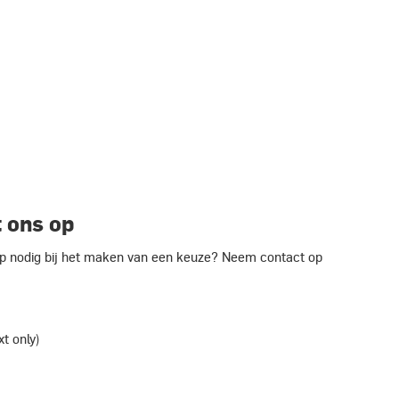
 ons op
ulp nodig bij het maken van een keuze? Neem contact op
xt only)