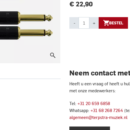
€ 22,90
-
+
BESTEL
Neem contact met
Heeft u een vraag of heeft u h
met onze medewerkers:
Tel:
+31 20 659 6858
Whatsapp:
+31 68 268 7264
(te
algemeen@terpstra-muziek.nl