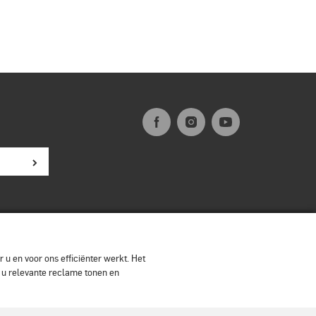
 u en voor ons efficiënter werkt. Het
n u relevante reclame tonen en