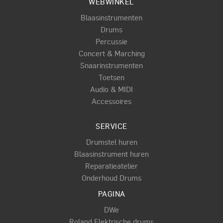
WEBWINKEL
Blaasinstrumenten
Drums
Percussie
Concert & Marching
Snaarinstrumenten
Toetsen
Audio & MIDI
Accessoires
SERVICE
Drumstel huren
Blaasinstrument huren
Reparatieatelier
Onderhoud Drums
PAGINA
DWe
Roland Elektrische drums