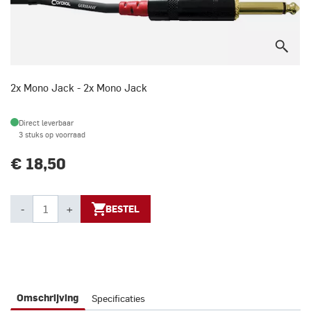
2x Mono Jack - 2x Mono Jack
Direct leverbaar
3 stuks op voorraad
€ 18,50
-
+
BESTEL
Specificaties
Omschrijving