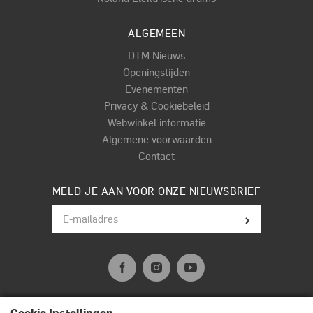
ALGEMEEN
DTM Nieuws
Openingstijden
Evenementen
Privacy & Cookiebeleid
Webwinkel informatie
Algemene voorwaarden
Contact
MELD JE AAN VOOR ONZE NIEUWSBRIEF