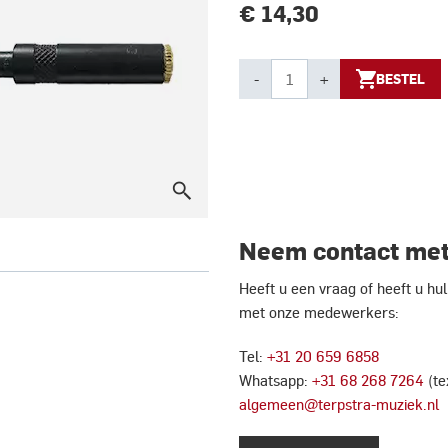
€ 14,30
-
+
BESTEL
Neem contact met
Heeft u een vraag of heeft u h
met onze medewerkers:
Tel:
+31 20 659 6858
Whatsapp:
+31 68 268 7264
(te
algemeen@terpstra-muziek.nl