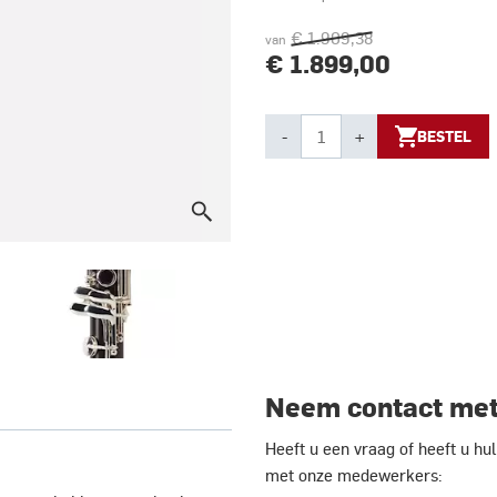
€ 1.909,38
van
€ 1.899,00
-
+
BESTEL
Neem contact met
Heeft u een vraag of heeft u h
met onze medewerkers: