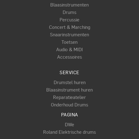
Blaasinstrumenten
Drums
Percussie
Concert & Marching
Snaarinstrumenten
Toetsen
Audio & MIDI
Accessoires
SERVICE
Drumstel huren
Blaasinstrument huren
Reparatieatelier
Onderhoud Drums
PAGINA
DWe
Roland Elektrische drums