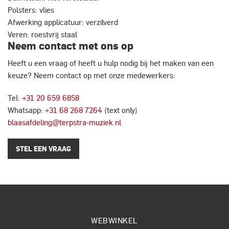
Polsters: vlies
Afwerking applicatuur: verzilverd
Veren: roestvrij staal
Neem contact met ons op
Heeft u een vraag of heeft u hulp nodig bij het maken van een
keuze? Neem contact op met onze medewerkers:
Tel:
+31 20 659 6858
Whatsapp:
+31 68 268 7264
(text only)
blaasafdeling@terpstra-muziek.nl
STEL EEN VRAAG
WEBWINKEL