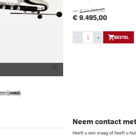
€ 14.295,00
van
€ 9.495,00
-
+
BESTEL
Neem contact met
Heeft u een vraag of heeft u h