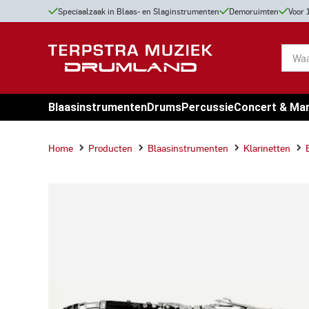
Speciaalzaak in Blaas- en Slaginstrumenten
Demoruimten
Voor 
Blaasinstrumenten
Drums
Percussie
Concert & Ma
Home
Producten
Blaasinstrumenten
Klarinetten