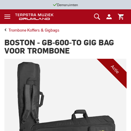
Demoruimten
Trombone Koffers & Gigbags
BOSTON - GB-600-TO GIG BAG
VOOR TROMBONE
Actie