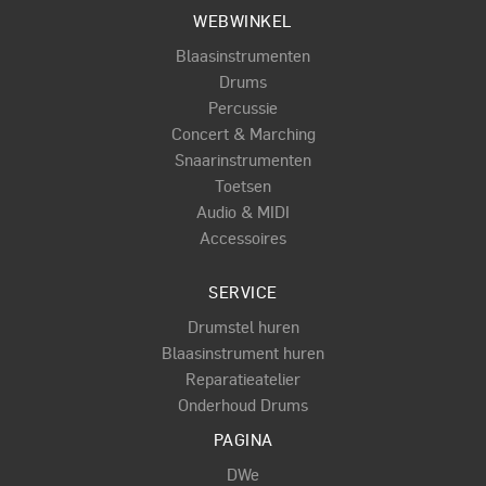
WEBWINKEL
Blaasinstrumenten
Drums
Percussie
Concert & Marching
Snaarinstrumenten
Toetsen
Audio & MIDI
Accessoires
SERVICE
Drumstel huren
Blaasinstrument huren
Reparatieatelier
Onderhoud Drums
PAGINA
DWe