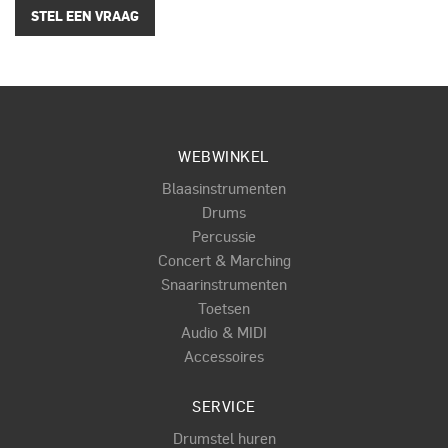
STEL EEN VRAAG
WEBWINKEL
Blaasinstrumenten
Drums
Percussie
Concert & Marching
Snaarinstrumenten
Toetsen
Audio & MIDI
Accessoires
SERVICE
Drumstel huren