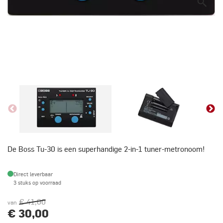
De Boss Tu-30 is een superhandige 2-in-1 tuner-metronoom!
Direct leverbaar
3 stuks op voorraad
€ 41,00
van
€ 30,00