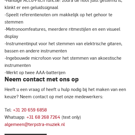
-Handige Accu-Pitch functie: zodra de noot juist gestemd is,
klinkt er een geluidssignaal
-Speelt referentienoten om makkelijk op het gehoor te
stemmen
-Metronoomfeatures, meerdere ritmestijlen en een visueel
display
-Instrumentinput voor het stemmen van elektrische gitaren,
bassen en andere instrumenten
-Ingebouwde microfoon voor het stemmen van akoestische
instrumenten
-Werkt op twee AAA-batterijen
Neem contact met ons op
Heeft u een vraag of heeft u hulp nodig bij het maken van een
keuze? Neem contact op met onze medewerkers:
Tel:
+31 20 659 6858
Whatsapp:
+31 68 268 7264
(text only)
algemeen@terpstra-muziek.nl