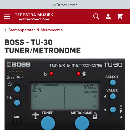
Demoruimten
Stemapparaten & Metronooms
BOSS - TU-30
TUNER/METRONOME