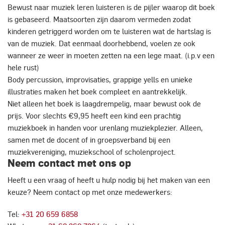
Bewust naar muziek leren luisteren is de pijler waarop dit boek
is gebaseerd. Maatsoorten zijn daarom vermeden zodat
kinderen getriggerd worden om te luisteren wat de hartslag is
van de muziek. Dat eenmaal doorhebbend, voelen ze ook
wanneer ze weer in moeten zetten na een lege maat. (i.p.v een
hele rust)
Body percussion, improvisaties, grappige yells en unieke
illustraties maken het boek compleet en aantrekkelijk.
Niet alleen het boek is laagdrempelig, maar bewust ook de
prijs. Voor slechts €9,95 heeft een kind een prachtig
muziekboek in handen voor urenlang muziekplezier. Alleen,
samen met de docent of in groepsverband bij een
muziekvereniging, muziekschool of scholenproject.
Neem contact met ons op
Heeft u een vraag of heeft u hulp nodig bij het maken van een
keuze? Neem contact op met onze medewerkers:
Tel:
+31 20 659 6858