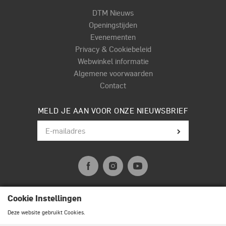
DTM Nieuws
Openingstijden
Evenementen
Privacy & Cookiebeleid
Webwinkel informatie
Algemene voorwaarden
Contact
MELD JE AAN VOOR ONZE NIEUWSBRIEF
Cookie Instellingen
© Terpstra Muziek Drumland 2026. All rights reserved.
Deze website gebruikt Cookies.