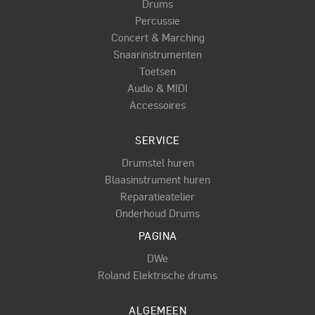
Drums
Percussie
Concert & Marching
Snaarinstrumenten
Toetsen
Audio & MIDI
Accessoires
SERVICE
Drumstel huren
Blaasinstrument huren
Reparatieatelier
Onderhoud Drums
PAGINA
DWe
Roland Elektrische drums
ALGEMEEN