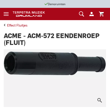
Demoruimten
Effect Fluitjes
ACME - ACM-572 EENDENROEP
(FLUIT)