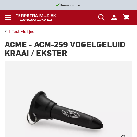
Demoruimten
Voor 13:00 uur b
Effect Fluitjes
ACME - ACM-259 VOGELGELUID
KRAAI / EKSTER