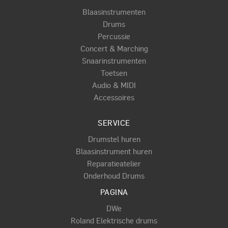
Blaasinstrumenten
Drums
Percussie
Concert & Marching
Snaarinstrumenten
Toetsen
Audio & MIDI
Accessoires
SERVICE
Drumstel huren
Blaasinstrument huren
Reparatieatelier
Onderhoud Drums
PAGINA
DWe
Roland Elektrische drums