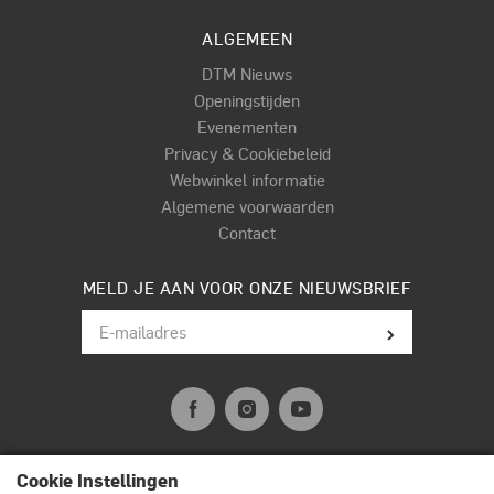
ALGEMEEN
DTM Nieuws
Openingstijden
Evenementen
Privacy & Cookiebeleid
Webwinkel informatie
Algemene voorwaarden
Contact
MELD JE AAN VOOR ONZE NIEUWSBRIEF
Cookie Instellingen
© Terpstra Muziek Drumland 2026. All rights reserved.