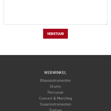
VERSTUUR
WEBWINKEL
Blaasinstrumenten
Drums
Percussie
Concert & Marching
Snaarinstrumenten
Toetsen