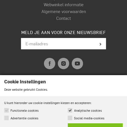
Webwinkel informatie
Algemene voorwaarden
Contact
MELD JE AAN VOOR ONZE NIEUWSBRIEF
Cookie Instellingen
© Terpstra Muziek Drumland 2026. All rights reserved.
Deze website gebruikt Cookies.
U kunt hieronder uw cookie-instellingen kiezen en accepteren:
Functionele cookies
Analytische cookies
Advertentie cookies
Social media-cookies